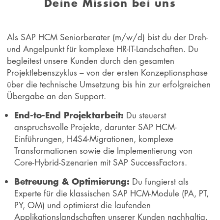
Deine Mission bei uns
Als SAP HCM Seniorberater (m/w/d) bist du der Dreh-
und Angelpunkt für komplexe HR-IT-Landschaften. Du
begleitest unsere Kunden durch den gesamten
Projektlebenszyklus – von der ersten Konzeptionsphase
über die technische Umsetzung bis hin zur erfolgreichen
Übergabe an den Support.
End-to-End Projektarbeit:
Du steuerst
anspruchsvolle Projekte, darunter SAP HCM-
Einführungen, H4S4-Migrationen, komplexe
Transformationen sowie die Implementierung von
Core-Hybrid-Szenarien mit SAP SuccessFactors.
Betreuung & Optimierung:
Du fungierst als
Experte für die klassischen SAP HCM-Module (PA, PT,
PY, OM) und optimierst die laufenden
Applikationslandschaften unserer Kunden nachhaltig.