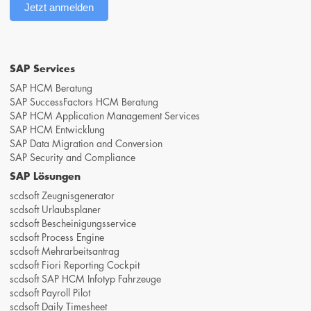
Jetzt anmelden
SAP Services
SAP HCM Beratung
SAP SuccessFactors HCM Beratung
SAP HCM Application Management Services
SAP HCM Entwicklung
SAP Data Migration and Conversion
SAP Security and Compliance
SAP Lösungen
scdsoft Zeugnisgenerator
scdsoft Urlaubsplaner
scdsoft Bescheinigungsservice
scdsoft Process Engine
scdsoft Mehrarbeitsantrag
scdsoft Fiori Reporting Cockpit
scdsoft SAP HCM Infotyp Fahrzeuge
scdsoft Payroll Pilot
scdsoft Daily Timesheet