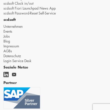
scdsoft Clock in/out
scdsoft Fiori Launchpad News App
scdsoft Password-Reset Self-Service
scdsoft
Unternehmen
Events
Jobs
Blog
Impressum
AGBs
Datenschutz
Login Service Desk
Soziale Netze
Partner