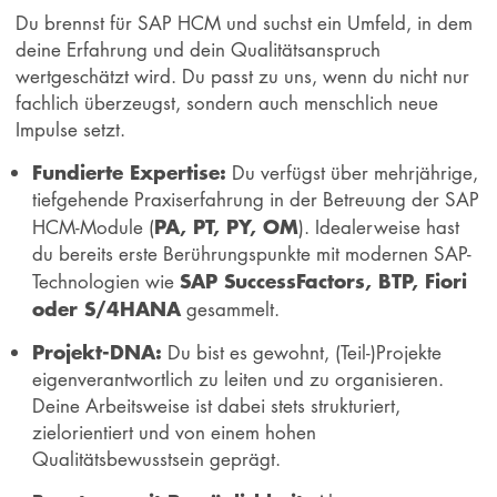
Du brennst für SAP HCM und suchst ein Umfeld, in dem
deine Erfahrung und dein Qualitätsanspruch
wertgeschätzt wird. Du passt zu uns, wenn du nicht nur
fachlich überzeugst, sondern auch menschlich neue
Impulse setzt.
Fundierte Expertise:
Du verfügst über mehrjährige,
tiefgehende Praxiserfahrung in der Betreuung der SAP
PA, PT, PY, OM
HCM-Module (
). Idealerweise hast
du bereits erste Berührungspunkte mit modernen SAP-
SAP SuccessFactors, BTP, Fiori
Technologien wie
oder S/4HANA
gesammelt.
Projekt-DNA:
Du bist es gewohnt, (Teil-)Projekte
eigenverantwortlich zu leiten und zu organisieren.
Deine Arbeitsweise ist dabei stets strukturiert,
zielorientiert und von einem hohen
Qualitätsbewusstsein geprägt.