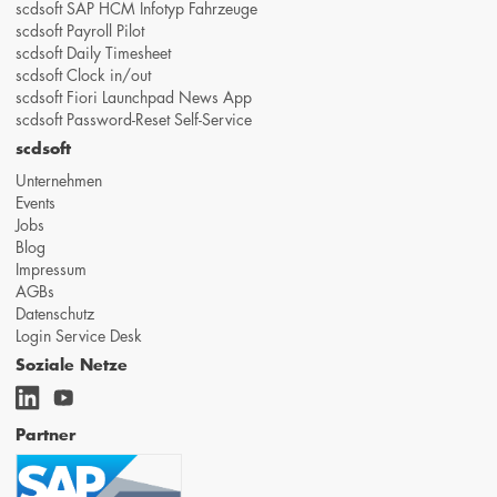
scdsoft SAP HCM Infotyp Fahrzeuge
scdsoft Payroll Pilot
scdsoft Daily Timesheet
scdsoft Clock in/out
scdsoft Fiori Launchpad News App
scdsoft Password-Reset Self-Service
scdsoft
Unternehmen
Events
Jobs
Blog
Impressum
AGBs
Datenschutz
Login Service Desk
Soziale Netze
Partner