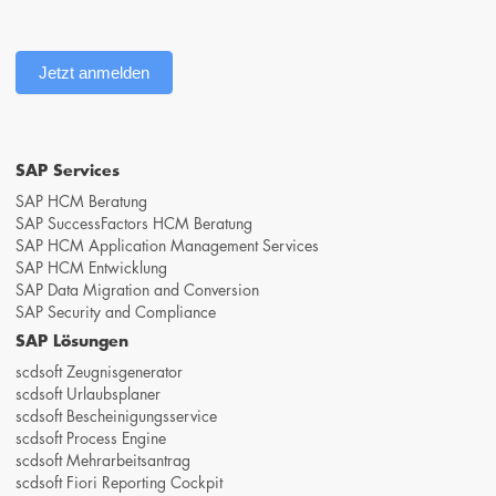
Jetzt anmelden
SAP Services
SAP HCM Beratung
SAP SuccessFactors HCM Beratung
SAP HCM Application Management Services
SAP HCM Entwicklung
SAP Data Migration and Conversion
SAP Security and Compliance
SAP Lösungen
scdsoft Zeugnisgenerator
scdsoft Urlaubsplaner
scdsoft Bescheinigungsservice
scdsoft Process Engine
scdsoft Mehrarbeitsantrag
scdsoft Fiori Reporting Cockpit