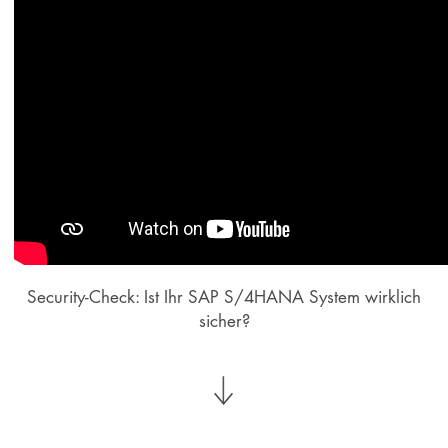
Security-Check: Ist Ihr SAP S/4HANA System wirklich
sicher?