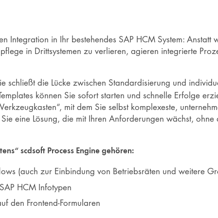
en Integration in Ihr bestehendes SAP HCM System: Anstatt we
pflege in Drittsystemen zu verlieren, agieren integrierte Proz
e schließt die Lücke zwischen Standardisierung und individuel
Templates können Sie sofort starten und schnelle Erfolge erzi
 „Werkzeugkasten“, mit dem Sie selbst komplexeste, unternehm
ie eine Lösung, die mit Ihren Anforderungen wächst, ohne di
ns“ scdsoft Process Engine gehören:
ows (auch zur Einbindung von Betriebsräten und weitere Gr
n SAP HCM Infotypen
auf den Frontend-Formularen