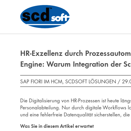
HR-Exzellenz durch Prozessautoma
Engine: Warum Integration der Sch
SAP FIORI IM HCM, SCDSOFT LÖSUNGEN / 29.
Die Digitalisierung von HR-Prozessen ist heute län
Personalabteilung. Nur durch digitale Workflows la
und eine fehlerfreie Datenqualität sicherstellen, d
Was Sie in diesem Artikel erwartet