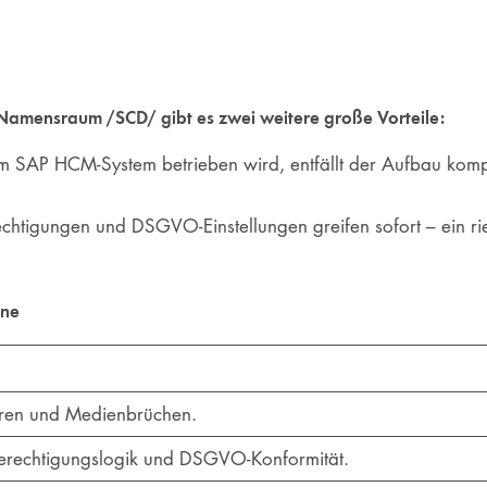
Namensraum /SCD/ gibt es zwei weitere große Vorteile:
 im SAP HCM-System betrieben wird, entfällt der Aufbau kom
tigungen und DSGVO-Einstellungen greifen sofort – ein ries
ine
aren und Medienbrüchen.
erechtigungslogik und DSGVO-Konformität.