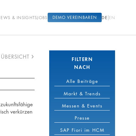
|
DEMO VEREINBAREN
EWS & INSIGHTS
JOBS
DE
EN
ÜBERSICHT
FILTERN
NACH
Alle Beiträge
Markt & Trends
 zukunftsfähige
Messen & Events
tisch verkürzen
Presse
SAP Fiori im HCM