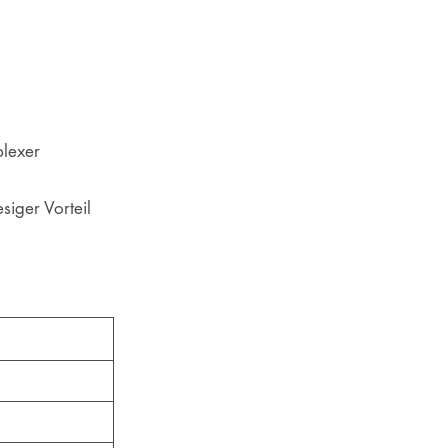
plexer
iger Vorteil