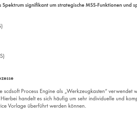
pektrum signifikant um strategische MSS-Funktionen und spe
S)
S)
ozesse
die scdsoft Process Engine als „Werkzeugkasten“ verwendet
Hierbei handelt es sich häufig um sehr individuelle und kom
ctice Vorlage überführt werden können.