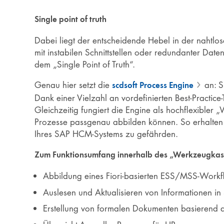
Single point of truth
Dabei liegt der entscheidende Hebel in der nahtlos
mit instabilen Schnittstellen oder redundanter Daten
dem „Single Point of Truth“.
Genau hier setzt die
an: Si
scdsoft Process Engine
Dank einer Vielzahl an vordefinierten Best-Practice-
Gleichzeitig fungiert die Engine als hochflexibler
Prozesse passgenau abbilden können. So erhalten S
Ihres SAP HCM-Systems zu gefährden.
Zum Funktionsumfang innerhalb des „Werkzeugkaste
Abbildung eines Fiori-basierten ESS/MSS-Workfl
Auslesen und Aktualisieren von Informationen i
Erstellung von formalen Dokumenten basierend 