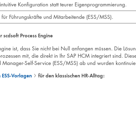
ntuitive Konfiguration statt teurer Eigenprogrammierung.
 für Führungskräfte und Mitarbeitende (ESS/MSS).
 scdsoft Process Engine
gine ist, dass Sie nicht bei Null anfangen müssen. Die Lösung
prozessen mit, die direkt in Ihr SAP HCM integriert sind. Dies
d Manager-Self-Service (ESS/MSS) ab und wurden kontinuierl
 ESS-Vorlagen
für den klassischen HR-Alltag: