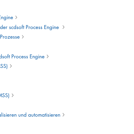
 Engine
 der scdsoft Process Engine
-Prozesse
dsoft Process Engine
MSS)
(MSS)
alisieren und automatisieren