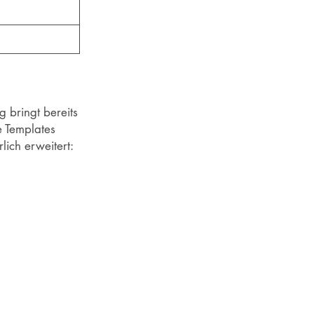
 bringt bereits
e Templates
ich erweitert: