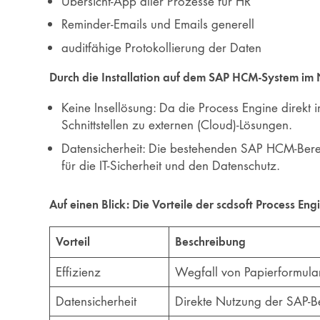
Übersicht-App aller Prozesse für HR
Reminder-Emails und Emails generell
auditfähige Protokollierung der Daten
Durch die Installation auf dem SAP HCM-System im 
Keine Insellösung: Da die Process Engine direkt
Schnittstellen zu externen (Cloud)-Lösungen.
Datensicherheit: Die bestehenden SAP HCM-Berech
für die IT-Sicherheit und den Datenschutz.
Auf einen Blick: Die Vorteile der scdsoft Process Eng
Vorteil
Beschreibung
Effizienz
Wegfall von Papierformul
Datensicherheit
Direkte Nutzung der SAP-B