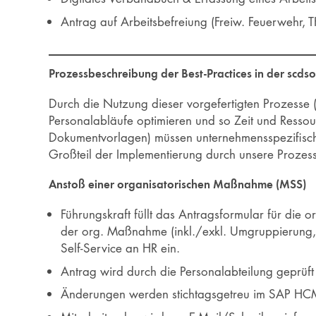
Antrag auf Arbeitsbefreiung (Freiw. Feuerwehr, 
Prozessbeschreibung der Best-Practices in der scdso
Durch die Nutzung dieser vorgefertigten Prozesse (
Personalabläufe optimieren und so Zeit und Ressour
Dokumentvorlagen) müssen unternehmensspezifisch b
Großteil der Implementierung durch unsere Prozess
Anstoß einer organisatorischen Maßnahme (MSS)
Führungskraft füllt das Antragsformular für di
der org. Maßnahme (inkl./exkl. Umgruppierung, 
Self-Service an HR ein.
Antrag wird durch die Personalabteilung geprüf
Änderungen werden stichtagsgetreu im SAP HCM