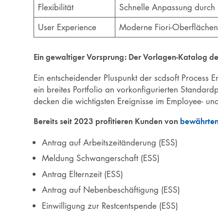
Flexibilität
Schnelle Anpassung durch i
User Experience
Moderne Fiori-Oberflächen
Ein gewaltiger Vorsprung: Der Vorlagen-Katalog der
Ein entscheidender Pluspunkt der scdsoft Process En
ein breites Portfolio an vorkonfigurierten Standard
decken die wichtigsten Ereignisse im Employee- un
Bereits seit 2023 profitieren Kunden von
bewährten
Antrag auf Arbeitszeitänderung (ESS)
Meldung Schwangerschaft (ESS)
Antrag Elternzeit (ESS)
Antrag auf Nebenbeschäftigung (ESS)
Einwilligung zur Restcentspende (ESS)