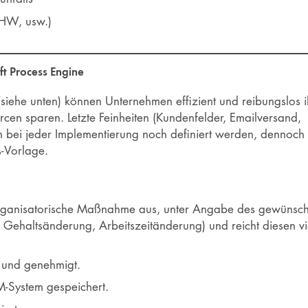
THW, usw.)
ft Process Engine
siehe unten) können Unternehmen effizient und reibungslos i
cen sparen. Letzte Feinheiten (Kundenfelder, Emailversand,
ei jeder Implementierung noch definiert werden, dennoch st
-Vorlage.
e organisatorische Maßnahme aus, unter Angabe des gewüns
Gehaltsänderung, Arbeitszeitänderung) und reicht diesen 
t und genehmigt.
-System gespeichert.