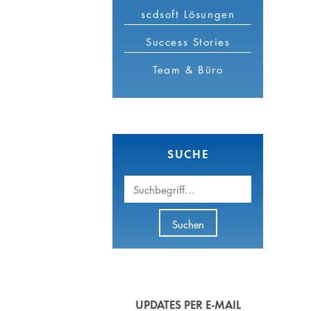
scdsoft Lösungen
Success Stories
Team & Büro
SUCHE
Suchbegriff
Suchen
UPDATES PER E-MAIL