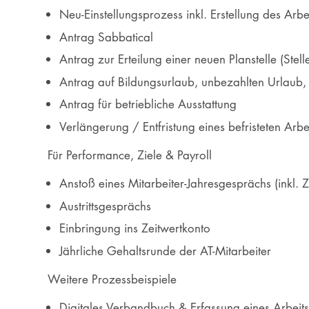
Neu-Einstellungsprozess inkl. Erstellung des Arbe
Antrag Sabbatical
Antrag zur Erteilung einer neuen Planstelle (Ste
Antrag auf Bildungsurlaub, unbezahlten Urlaub
Antrag für betriebliche Ausstattung
Verlängerung / Entfristung eines befristeten Arbe
Für Performance, Ziele & Payroll
Anstoß eines Mitarbeiter-Jahresgesprächs (inkl. Z
Austrittsgesprächs
Einbringung ins Zeitwertkonto
Jährliche Gehaltsrunde der AT-Mitarbeiter
Weitere Prozessbeispiele
Digitales Verbandbuch & Erfassung eines Arbeits