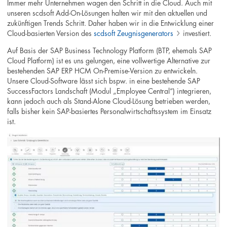
Immer mehr Unternehmen wagen den Schritt in die Cloud. Auch mit
unseren scdsoft Add-On-Lösungen halten wir mit den aktuellen und
zukünftigen Trends Schritt. Daher haben wir in die Entwicklung einer
Cloud-basierten Version des
scdsoft Zeugnisgenerators
investiert.
Auf Basis der SAP Business Technology Platform (BTP, ehemals SAP
Cloud Platform) ist es uns gelungen, eine vollwertige Alternative zur
bestehenden SAP ERP HCM On-Premise-Version zu entwickeln.
Unsere Cloud-Software lässt sich bspw. in eine bestehende SAP
SuccessFactors Landschaft (Modul „Employee Central“) integrieren,
kann jedoch auch als Stand-Alone Cloud-Lösung betrieben werden,
falls bisher kein SAP-basiertes Personalwirtschaftssystem im Einsatz
ist.