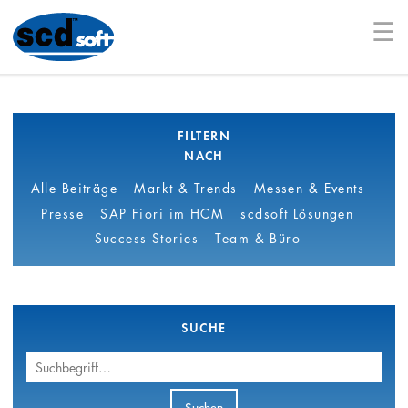
☰
FILTERN
NACH
Alle Beiträge
Markt & Trends
Messen & Events
Presse
SAP Fiori im HCM
scdsoft Lösungen
Success Stories
Team & Büro
SUCHE
Suchbegriff
Suchen