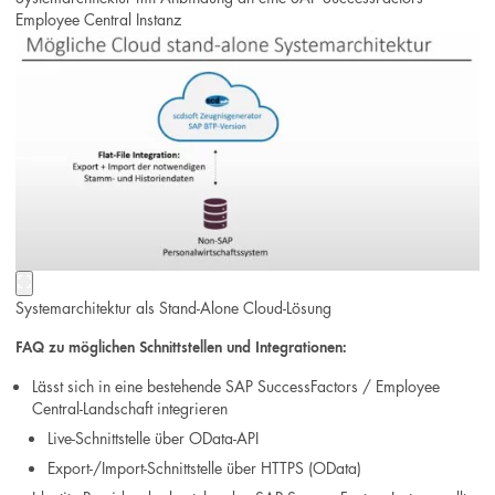
Employee Central Instanz
Systemarchitektur als Stand-Alone Cloud-Lösung
FAQ zu möglichen Schnittstellen und Integrationen:
Lässt sich in eine bestehende SAP SuccessFactors / Employee
Central-Landschaft integrieren
Live-Schnittstelle über OData-API
Export-/Import-Schnittstelle über HTTPS (OData)