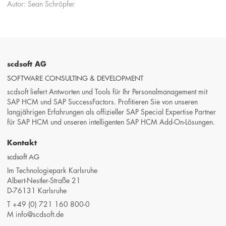
Autor: Sean Schröpfer
scdsoft AG
SOFTWARE CONSULTING & DEVELOPMENT
scdsoft liefert Antworten und Tools für Ihr Personalmanagement mit
SAP HCM und SAP SuccessFactors. Profitieren Sie von unseren
langjährigen Erfahrungen als offizieller SAP Special Expertise Partner
für SAP HCM und unseren intelligenten SAP HCM Add-On-Lösungen.
Kontakt
scdsoft AG
Im Technologiepark Karlsruhe
Albert-Nestler-Straße 21
D-76131 Karlsruhe
T
+49 (0) 721 160 800-0
M
info@scdsoft.de