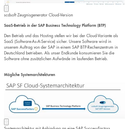
scdsoft Zeugnisgenerator Cloud-Version
SaaS-Betrieb in der SAP Business Technology Platform (BTP)
Den Betrieb und das Hosting stellen wir bei der Cloud-Variante als
SaaS (Software-As-A-Service) sicher. Unsere Software wird in
unserem Auftrag von der SAP in einem SAP BTP-Rechenzentrum in
Deutschland betrieben. Als unser Endkunde konsumieren Sie die
Software ohne zusätzlichen Aufwände im laufenden Betrieb.
Mögliche Systemarchitekturen
Systemarchitektur mit Anbindung an eine SAP SuccessFactors