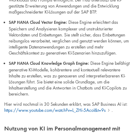
gestützte Erweiterung von Anwendungen und die Entwicklung
maßgeschneiderter KI-Lösungen auf der SAP BTP.
Diese Engine erleichtert das
SAP HANA Cloud Vector Engine:
Speichern und Analysieren komplexer und unstrukturierter
Vektordaten und Einbettungen. Sie stellt sicher, dass Einbettungen
reibungslos verarbeitet, verglichen und genutzt werden können, um
intelligente Datenanwendungen zu erstellen und mehr
Geschäftskontext zu generativen KI-Szenarien hinzuzufügen.
Diese Engine befähigt
SAP HANA Cloud Knowledge Graph Engine:
generative KI-Modelle, kohärentere und kontextuell relevantere
Inhalte zu erstellen, was zu genaueren und interpretierbareren KI-
Lösungen führt. Sie bietet eine solide Grundlage, um die
Inhaltserstellung und die Antworten in Chatbots und KI-Copilots zu
bereichern.
Hier wird nochmal in 30 Sekunden erklärt, was SAP Business AI ist:
https://www.youtube.com/watch?v=L_ZHi-5AcoI&t=9s
.
Nutzung von KI im Personalmanagement mit