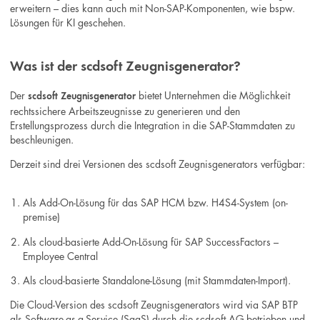
erweitern – dies kann auch mit Non-SAP-Komponenten, wie bspw.
Lösungen für KI geschehen.
Was ist der scdsoft Zeugnisgenerator?
Der
bietet Unternehmen die Möglichkeit
scdsoft Zeugnisgenerator
rechtssichere Arbeitszeugnisse zu generieren und den
Erstellungsprozess durch die Integration in die SAP-Stammdaten zu
beschleunigen.
Derzeit sind drei Versionen des scdsoft Zeugnisgenerators verfügbar:
Als Add-On-Lösung für das SAP HCM bzw. H4S4-System (on-
premise)
Als cloud-basierte Add-On-Lösung für SAP SuccessFactors –
Employee Central
Als cloud-basierte Standalone-Lösung (mit Stammdaten-Import).
Die Cloud-Version des scdsoft Zeugnisgenerators wird via SAP BTP
als Software-as-a-Service (SaaS) durch die scdsoft AG betrieben und