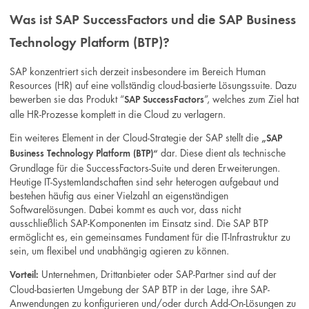
Was ist SAP SuccessFactors und die SAP Business
Technology Platform (BTP)?
SAP konzentriert sich derzeit insbesondere im Bereich Human
Resources (HR) auf eine vollständig cloud-basierte Lösungssuite. Dazu
bewerben sie das Produkt “
”, welches zum Ziel hat
SAP SuccessFactors
alle HR-Prozesse komplett in die Cloud zu verlagern.
Ein weiteres Element in der Cloud-Strategie der SAP stellt die
„SAP
dar. Diese dient als technische
Business Technology Platform (BTP)“
Grundlage für die SuccessFactors-Suite und deren Erweiterungen.
Heutige IT-Systemlandschaften sind sehr heterogen aufgebaut und
bestehen häufig aus einer Vielzahl an eigenständigen
Softwarelösungen. Dabei kommt es auch vor, dass nicht
ausschließlich SAP-Komponenten im Einsatz sind. Die SAP BTP
ermöglicht es, ein gemeinsames Fundament für die IT-Infrastruktur zu
sein, um flexibel und unabhängig agieren zu können.
Unternehmen, Drittanbieter oder SAP-Partner sind auf der
Vorteil:
Cloud-basierten Umgebung der SAP BTP in der Lage, ihre SAP-
Anwendungen zu konfigurieren und/oder durch Add-On-Lösungen zu