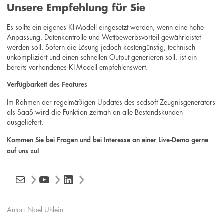
Unsere Empfehlung für Sie
Es sollte ein eigenes KI-Modell eingesetzt werden, wenn eine hohe
Anpassung, Datenkontrolle und Wettbewerbsvorteil gewährleistet
werden soll. Sofern die Lösung jedoch kostengünstig, technisch
unkompliziert und einen schnellen Output generieren soll, ist ein
bereits vorhandenes KI-Modell empfehlenswert.
Verfügbarkeit des Features
Im Rahmen der regelmäßigen Updates des scdsoft Zeugnisgenerators
als SaaS wird die Funktion zeitnah an alle Bestandskunden
ausgeliefert.
Kommen Sie bei Fragen und bei Interesse an einer Live-Demo gerne
auf uns zu!
Mail
YouTube
LinkedIn
Autor: Noel Uhlein