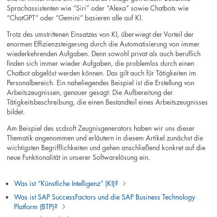
Sprachassistenten wie “Siri” oder “Alexa” sowie Chatbots wie
“ChatGPT” oder “Gemini” basieren alle auf KI.
Trotz des umstrittenen Einsatzes von KI, überwiegt der Vorteil der
enormen Effizienzsteigerung durch die Automatisierung von immer
wiederkehrenden Aufgaben. Denn sowohl privat als auch beruflich
finden sich immer wieder Aufgaben, die problemlos durch einen
Chatbot abgelöst werden können. Das gilt auch für Tätigkeiten im
Personalbereich. Ein naheliegendes Beispiel ist die Erstellung von
Arbeitszeugnissen, genauer gesagt: Die Aufbereitung der
Tätigkeitsbeschreibung, die einen Bestandteil eines Arbeitszeugnisses
bildet.
Am Beispiel des scdsoft Zeugnisgenerators haben wir uns dieser
Thematik angenommen und erläutern in diesem Artikel zunächst die
wichtigsten Begrifflichkeiten und gehen anschließend konkret auf die
neue Funktionalität in unserer Softwarelösung ein.
Was ist “Künstliche Intelligenz” (KI)?
Was ist SAP SuccessFactors und die SAP Business Technology
Platform (BTP)?