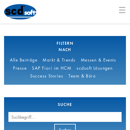
☰
FILTERN
NACH
Alle Beiträge
Markt & Trends
Messen & Events
Presse
SAP Fiori im HCM
scdsoft Lösungen
Success Stories
Team & Büro
SUCHE
Suchbegriff
Suchen