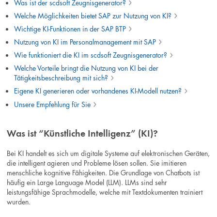
Was ist der scdsoft Zeugnisgenerator?
Welche Möglichkeiten bietet SAP zur Nutzung von KI?
Wichtige KI-Funktionen in der SAP BTP
Nutzung von KI im Personalmanagement mit SAP
Wie funktioniert die KI im scdsoft Zeugnisgenerator?
Welche Vorteile bringt die Nutzung von KI bei der
Tätigkeitsbeschreibung mit sich?
Eigene KI generieren oder vorhandenes KI-Modell nutzen?
Unsere Empfehlung für Sie
Was ist “Künstliche Intelligenz” (KI)?
Bei KI handelt es sich um digitale Systeme auf elektronischen Geräten,
die intelligent agieren und Probleme lösen sollen. Sie imitieren
menschliche kognitive Fähigkeiten. Die Grundlage von Chatbots ist
häufig ein Large Language Model (LLM). LLMs sind sehr
leistungsfähige Sprachmodelle, welche mit Textdokumenten trainiert
wurden.