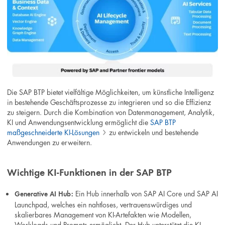
Die SAP BTP bietet vielfältige Möglichkeiten, um künstliche Intelligenz
in bestehende Geschäftsprozesse zu integrieren und so die Effizienz
zu steigern. Durch die Kombination von Datenmanagement, Analytik,
KI und Anwendungsentwicklung ermöglicht die
SAP BTP
maßgeschneiderte KI-Lösungen
zu entwickeln und bestehende
Anwendungen zu erweitern.
Wichtige KI-Funktionen in der SAP BTP
Ein Hub innerhalb von SAP AI Core und SAP AI
Generative AI Hub:
Launchpad, welches ein nahtloses, vertrauenswürdiges und
skalierbares Management von KI-Artefakten wie Modellen,
Workloads und Prompts ermöglicht. Der Hub unterstützt die KI-