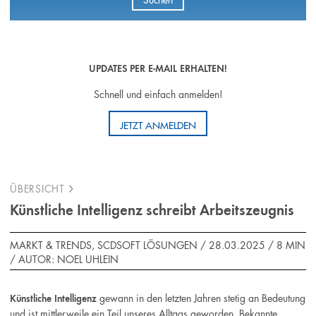
UPDATES PER E-MAIL ERHALTEN!
Schnell und einfach anmelden!
JETZT ANMELDEN
ÜBERSICHT
Künstliche Intelligenz schreibt Arbeitszeugnis
MARKT & TRENDS, SCDSOFT LÖSUNGEN / 28.03.2025 /
8 MIN
/
AUTOR: NOEL UHLEIN
gewann in den letzten Jahren stetig an Bedeutung
Künstliche Intelligenz
und ist mittlerweile ein Teil unseres Alltags geworden. Bekannte