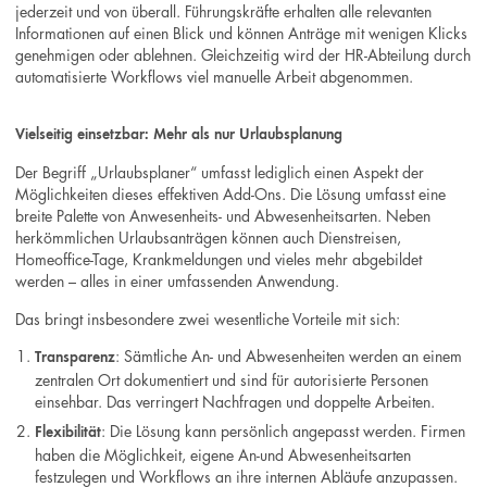
jederzeit und von überall. Führungskräfte erhalten alle relevanten
Informationen auf einen Blick und können Anträge mit wenigen Klicks
genehmigen oder ablehnen. Gleichzeitig wird der HR-Abteilung durch
automatisierte Workflows viel manuelle Arbeit abgenommen.
Vielseitig einsetzbar: Mehr als nur Urlaubsplanung
Der Begriff „Urlaubsplaner“ umfasst lediglich einen Aspekt der
Möglichkeiten dieses effektiven Add-Ons. Die Lösung umfasst eine
breite Palette von Anwesenheits- und Abwesenheitsarten. Neben
herkömmlichen Urlaubsanträgen können auch Dienstreisen,
Homeoffice-Tage, Krankmeldungen und vieles mehr abgebildet
werden – alles in einer umfassenden Anwendung.
Das bringt insbesondere zwei wesentliche Vorteile mit sich:
: Sämtliche An- und Abwesenheiten werden an einem
Transparenz
zentralen Ort dokumentiert und sind für autorisierte Personen
einsehbar. Das verringert Nachfragen und doppelte Arbeiten.
: Die Lösung kann persönlich angepasst werden. Firmen
Flexibilität
haben die Möglichkeit, eigene An-und Abwesenheitsarten
festzulegen und Workflows an ihre internen Abläufe anzupassen.