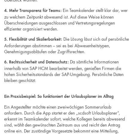
Ein Teamkalender stellt klar dar, wer
4. Mehr Transparenz für Teams:
zu welchem Zeitpunkt abwesend ist. Auf diese Weise können
Überschneidungen ausgeschlossen und Vertretungsregelungen
effizienter organisiert werden.
Die Lösung lässt sich auf persönliche
5. Flexibilität und Skalierbarkeit:
Anforderungen abstimmen – sei es bei Abwesenheitstypen,
Genehmigungsabläufen oder Zugriffsrechten.
Da sämtliche Informationen
6. Rechtssicherheit und Datenschutz:
innerhalb von SAP HCM bearbeitet werden, genießen Firmen die
hohen Sicherheitsstandards der SAP-Umgebung. Persönliche Daten
bleiben geschützt.
Ein Praxisbeispiel: So funktioniert der Urlaubsplaner im Alltag
Ein Angestellter möchte einen zweiwöchigen Sommerurlaub
anfordern. Durch die App startet er den „scdsoft Urlaubsplaner“,
erkennt im Teamkalender sofort, welche Kollegen bereits abwesend
sind, wählt den gewünschten Zeitraum aus und reicht den Antrag
online ein. Der zuständige Vorgesetzte bekommt eine Mitteilung,