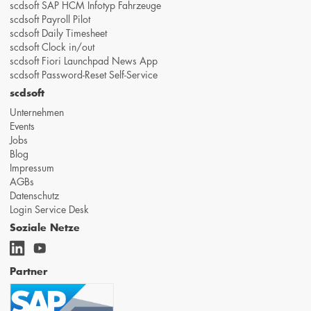
scdsoft SAP HCM Infotyp Fahrzeuge
scdsoft Payroll Pilot
scdsoft Daily Timesheet
scdsoft Clock in/out
scdsoft Fiori Launchpad News App
scdsoft Password-Reset Self-Service
scdsoft
Unternehmen
Events
Jobs
Blog
Impressum
AGBs
Datenschutz
Login Service Desk
Soziale Netze
Partner