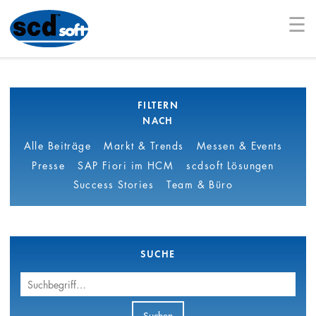
☰
FILTERN
NACH
Alle Beiträge
Markt & Trends
Messen & Events
Presse
SAP Fiori im HCM
scdsoft Lösungen
Success Stories
Team & Büro
SUCHE
Suchbegriff
Suchen