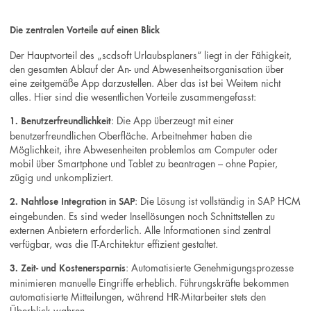
Die zentralen Vorteile auf einen Blick
Der Hauptvorteil des „scdsoft Urlaubsplaners“ liegt in der Fähigkeit,
den gesamten Ablauf der An- und Abwesenheitsorganisation über
eine zeitgemäße App darzustellen. Aber das ist bei Weitem nicht
alles. Hier sind die wesentlichen Vorteile zusammengefasst:
: Die App überzeugt mit einer
1. Benutzerfreundlichkeit
benutzerfreundlichen Oberfläche. Arbeitnehmer haben die
Möglichkeit, ihre Abwesenheiten problemlos am Computer oder
mobil über Smartphone und Tablet zu beantragen – ohne Papier,
zügig und unkompliziert.
: Die Lösung ist vollständig in SAP HCM
2. Nahtlose Integration in SAP
eingebunden. Es sind weder Insellösungen noch Schnittstellen zu
externen Anbietern erforderlich. Alle Informationen sind zentral
verfügbar, was die IT-Architektur effizient gestaltet.
: Automatisierte Genehmigungsprozesse
3. Zeit- und Kostenersparnis
minimieren manuelle Eingriffe erheblich. Führungskräfte bekommen
automatisierte Mitteilungen, während HR-Mitarbeiter stets den
Überblick wahren.