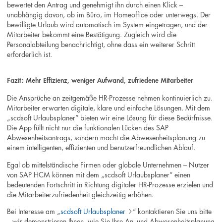
bewertet den Antrag und genehmigt ihn durch einen Klick –
unabhängig davon, ob im Büro, im Homeoffice oder unterwegs. Der
bewilligte Urlaub wird automatisch im System eingetragen, und der
Mitarbeiter bekommt eine Bestätigung. Zugleich wird die
Personalabteilung benachrichtigt, ohne dass ein weiterer Schritt
erforderlich ist.
Fazit: Mehr Effizienz, weniger Aufwand, zufriedene Mitarbeiter
Die Ansprüche an zeitgemäße HR-Prozesse nehmen kontinuierlich zu.
Mitarbeiter erwarten digitale, klare und einfache Lösungen. Mit dem
„scdsoft Urlaubsplaner“ bieten wir eine Lösung für diese Bedürfnisse.
Die App füllt nicht nur die funktionalen Lücken des SAP
Abwesenheitsantrags, sondern macht die Abwesenheitsplanung zu
einem intelligenten, effizienten und benutzerfreundlichen Ablauf.
Egal ob mittelständische Firmen oder globale Unternehmen – Nutzer
von SAP HCM können mit dem „scdsoft Urlaubsplaner“ einen
bedeutenden Fortschritt in Richtung digitaler HR-Prozesse erzielen und
die Mitarbeiterzufriedenheit gleichzeitig erhöhen.
Bei Interesse am „
scdsoft Urlaubsplaner
“ kontaktieren Sie uns bitte
– wir demonstrieren Ihnen, wie Sie Ihre An- und Abwesenheitsplanung