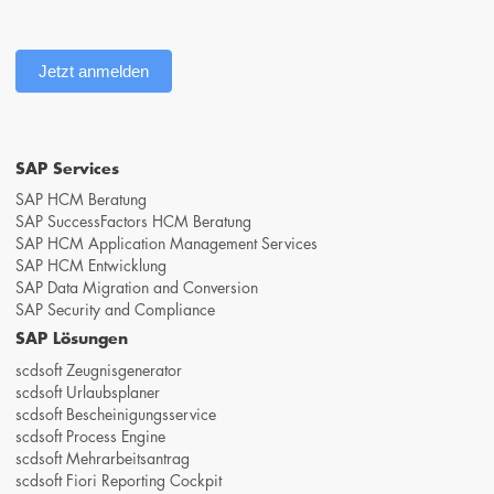
Jetzt anmelden
SAP Services
SAP HCM Beratung
SAP SuccessFactors HCM Beratung
SAP HCM Application Management Services
SAP HCM Entwicklung
SAP Data Migration and Conversion
SAP Security and Compliance
SAP Lösungen
scdsoft Zeugnisgenerator
scdsoft Urlaubsplaner
scdsoft Bescheinigungsservice
scdsoft Process Engine
scdsoft Mehrarbeitsantrag
scdsoft Fiori Reporting Cockpit