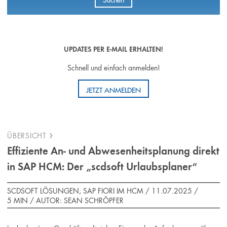
UPDATES PER E-MAIL ERHALTEN!
Schnell und einfach anmelden!
JETZT ANMELDEN
ÜBERSICHT
Effiziente An- und Abwesenheitsplanung direkt
in SAP HCM: Der „scdsoft Urlaubsplaner“
SCDSOFT LÖSUNGEN, SAP FIORI IM HCM / 11.07.2025 /
5 MIN
/
AUTOR: SEAN SCHRÖPFER