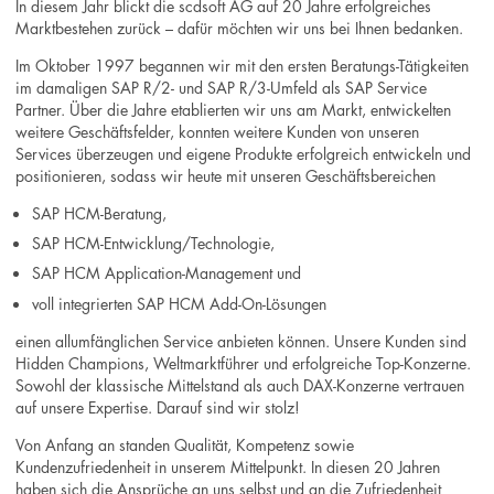
In diesem Jahr blickt die scdsoft AG auf 20 Jahre erfolgreiches
Marktbestehen zurück – dafür möchten wir uns bei Ihnen bedanken.
Im Oktober 1997 begannen wir mit den ersten Beratungs-Tätigkeiten
im damaligen SAP R/2- und SAP R/3-Umfeld als SAP Service
Partner. Über die Jahre etablierten wir uns am Markt, entwickelten
weitere Geschäftsfelder, konnten weitere Kunden von unseren
Services überzeugen und eigene Produkte erfolgreich entwickeln und
positionieren, sodass wir heute mit unseren Geschäftsbereichen
SAP HCM-Beratung,
SAP HCM-Entwicklung/Technologie,
SAP HCM Application-Management und
voll integrierten SAP HCM Add-On-Lösungen
einen allumfänglichen Service anbieten können. Unsere Kunden sind
Hidden Champions, Weltmarktführer und erfolgreiche Top-Konzerne.
Sowohl der klassische Mittelstand als auch DAX-Konzerne vertrauen
auf unsere Expertise. Darauf sind wir stolz!
Von Anfang an standen Qualität, Kompetenz sowie
Kundenzufriedenheit in unserem Mittelpunkt. In diesen 20 Jahren
haben sich die Ansprüche an uns selbst und an die Zufriedenheit