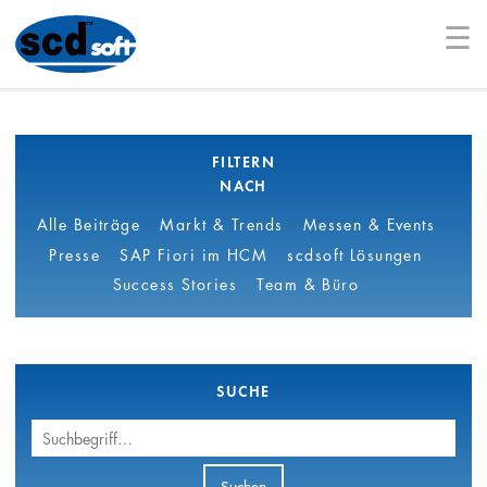
☰
FILTERN
NACH
Alle Beiträge
Markt & Trends
Messen & Events
Presse
SAP Fiori im HCM
scdsoft Lösungen
Success Stories
Team & Büro
SUCHE
Suchbegriff
Suchen