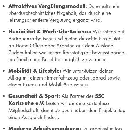
Attraktives Vergütungsmodell:
Du erhältst ein
überdurchschnittliches Fixgehalt, das durch eine
leistungsorientierte Vergütung ergänzt wird.
Flexibilität & Work-Life-Balance:
Wir setzen auf
Vertrauensarbeitszeit und bieten dir echte Flexibilität –
ob Home Office oder Arbeiten aus dem Ausland.
Zudem halten wir unsere Reisetätigkeit bewusst gering,
um Familie und Beruf bestmöglich zu vereinen.
Mobilität & Lifestyle:
Wir unterstützen deinen
Alltag mit einem Firmenfahrzeug oder Jobrad sowie
einem Essens- und Mobilitätszuschuss.
Gesundheit & Sport:
SSC
Als Partner des
Karlsruhe e.V.
bieten wir dir eine kostenlose
Mitgliedschaft, damit du auch neben dem Projektalltag
einen Ausgleich findest.
Moderne Arbeitsumgebung:
Du arbeitest in top