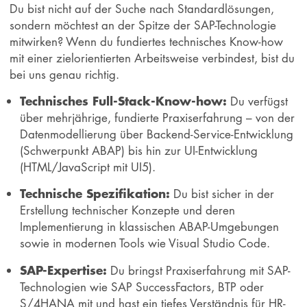
Du bist nicht auf der Suche nach Standardlösungen,
sondern möchtest an der Spitze der SAP-Technologie
mitwirken? Wenn du fundiertes technisches Know-how
mit einer zielorientierten Arbeitsweise verbindest, bist du
bei uns genau richtig.
Technisches Full-Stack-Know-how:
Du verfügst
über mehrjährige, fundierte Praxiserfahrung – von der
Datenmodellierung über Backend-Service-Entwicklung
(Schwerpunkt ABAP) bis hin zur UI-Entwicklung
(HTML/JavaScript mit UI5).
Technische Spezifikation:
Du bist sicher in der
Erstellung technischer Konzepte und deren
Implementierung in klassischen ABAP-Umgebungen
sowie in modernen Tools wie Visual Studio Code.
SAP-Expertise:
Du bringst Praxiserfahrung mit SAP-
Technologien wie SAP SuccessFactors, BTP oder
S/4HANA mit und hast ein tiefes Verständnis für HR-