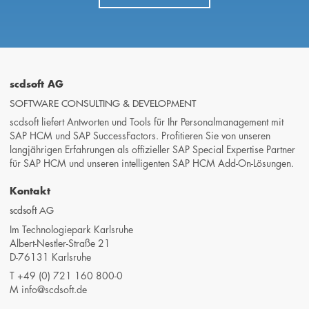
scdsoft AG
SOFTWARE CONSULTING & DEVELOPMENT
scdsoft liefert Antworten und Tools für Ihr Personalmanagement mit
SAP HCM und SAP SuccessFactors. Profitieren Sie von unseren
langjährigen Erfahrungen als offizieller SAP Special Expertise Partner
für SAP HCM und unseren intelligenten SAP HCM Add-On-Lösungen.
Kontakt
scdsoft AG
Im Technologiepark Karlsruhe
Albert-Nestler-Straße 21
D-76131 Karlsruhe
T
+49 (0) 721 160 800-0
M
info@scdsoft.de