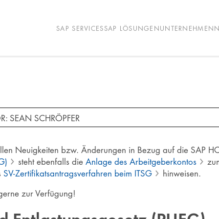
SAP SERVICES
SAP LÖSUNGEN
UNTERNEHMEN
N
R: SEAN SCHRÖPFER
uellen Neuigkeiten bzw. Änderungen in Bezug auf die SAP 
G)
steht ebenfalls die
Anlage des Arbeitgeberkontos
zum
s
SV-Zertifikatsantragsverfahren beim ITSG
hinweisen.
 gerne zur Verfügung!