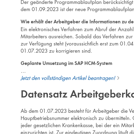
Der geänderte Programmablaufplan berücksichtigt 
dem 01.09.2023 ist der neue Programmablaufpla
Wie erhält der Arbeitgeber die Informationen zu de
Ein elektronisches Verfahren zum Abruf der Anzahl d
Mitarbeiters ausreichen. Sobald das Verfahren zu
zur Verfügung steht (voraussichtlich erst zum 01.
01.07.2023 zu korrigieren sind.
Geplante Umsetzung im SAP HCM-System
…
Jetzt den vollständigen Artikel beantragen!
Datensatz Arbeitgeberk
Ab dem 01.07.2023 besteht für Arbeitgeber die Ver
Hauptbetriebsnummer elektronisch zu übermitteln. 
jeder gesetzlichen Krankenkasse, bei der ein Mitarb
einzurichten ist. Zur eindeutigen Zuordnung läuft 