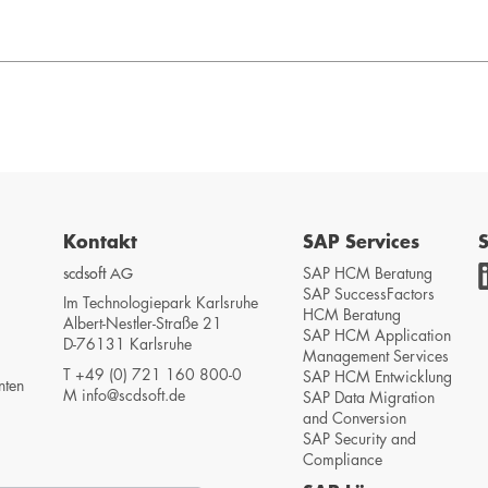
Kontakt
SAP Services
S
scdsoft AG
SAP HCM Beratung
SAP SuccessFactors
Im Technologiepark Karlsruhe
HCM Beratung
Albert-Nestler-Straße 21
SAP HCM Application
D-76131 Karlsruhe
Management Services
T
+49 (0) 721 160 800-0
SAP HCM Entwicklung
nten
M
info@scdsoft.de
SAP Data Migration
and Conversion
SAP Security and
Compliance