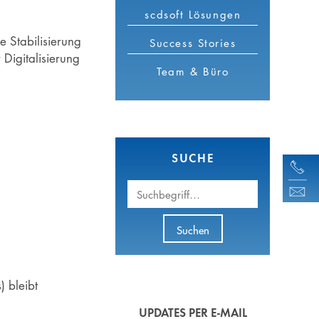
scdsoft Lösungen
 Stabilisierung
Success Stories
Digitalisierung
Team & Büro
SUCHE
Suchbegriff
Suchen
 bleibt
UPDATES PER E-MAIL