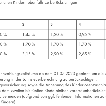
blichen Kindern ebenfalls zu berücksichtigen
2
3
4
70 %
1,45 %
1,20 %
0,95 %
70 %
1,70 %
1,70 %
1,70 %
40 %
3,15 %
2,90 %
2,65 %
Lohnzahlungszeiträume ab dem 01.07.2023 geplant, um die
erung in der Lohnsteuerberechnung zu berücksichtigen.
legeversicherung sowie die Anhebung des Kinderlosenzuschl
 dem zweiten bis fünften Kinde bleiben vorerst unberücksicht
u vermeiden (aufgrund von ggf. fehlenden Informationen zu 
 Kindern).