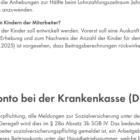
die Anhebungen zur Hälfte beim Lohnzahlungszeitraum Jahr
n anzuwenden.
n Kindern der Mitarbeiter?
er Kinder soll entwickelt werden. Vorerst soll eine Auskunft
r Erhebung und zum Nachweis der Anzahl der Kinder für den
04.2025) ist vorgesehen, dass Beitragsberechnungen rückwirk
onto bei der Krankenkasse (
pflichtung, alle Meldungen zur Sozialversicherung unter de
Geregelt wird dies im § 28a Absatz 3b SGB IV. Das bedeutet
eiter sozialversicherungspflichtig gemeldet ist, ein Arbeitge
dieses Beitragskonto unter der Hauptbetriebsnummer, welche b