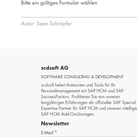
Bitte ein gültiges Formular wählen
Autor: Sean Schröpfer
scdsoft AG
SOFTWARE CONSULTING & DEVELOPMENT
scdsoft liefert Antworten und Tools für Ihr
Personalmanagement mit SAP HCM und SAP
SuccessFactors. Profitieren Sie von unseren
langjährigen Erfahrungen als offizieller SAP Special
Expertise Partner für SAP HCM und unseren intellige
SAP HCM Add-On-Lösungen.
Newsletter
Newsletter-
*
E-Mail