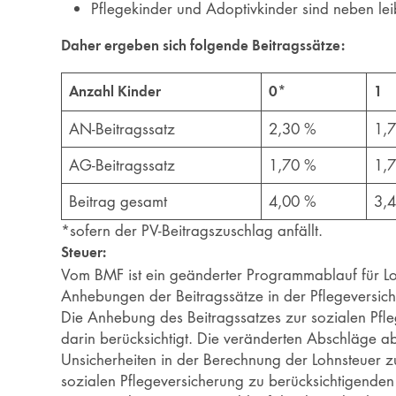
Pflegekinder und Adoptivkinder sind neben lei
Daher ergeben sich folgende Beitragssätze:
Anzahl Kinder
0*
1
AN-Beitragssatz
2,30 %
1,
AG-Beitragssatz
1,70 %
1,
Beitrag gesamt
4,00 %
3,
*sofern der PV-Beitragszuschlag anfällt.
Steuer:
Vom BMF ist ein geänderter Programmablauf für 
Anhebungen der Beitragssätze in der Pflegeversich
Die Anhebung des Beitragssatzes zur sozialen Pf
darin berücksichtigt. Die veränderten Abschläge ab
Unsicherheiten in der Berechnung der Lohnsteuer z
sozialen Pflegeversicherung zu berücksichtigenden