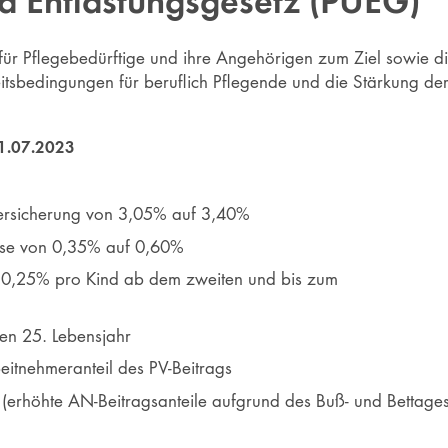
nd Entlastungsgesetz (PUEG)
ür Pflegebedürftige und ihre Angehörigen zum Ziel sowie die
tsbedingungen für beruflich Pflegende und die Stärkung der 
01.07.2023
versicherung von 3,05% auf 3,40%
ose von 0,35% auf 0,60%
n 0,25% pro Kind ab dem zweiten und bis zum
ten 25. Lebensjahr
eitnehmeranteil des PV-Beitrags
(erhöhte AN-Beitragsanteile aufgrund des Buß- und Bettages)