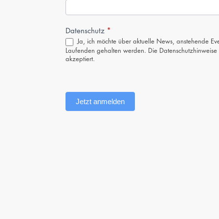
Anmeldung
(Footer,
DE)
*
Datenschutz
Ja, ich möchte über aktuelle News, anstehende Eve
Laufenden gehalten werden. Die
Datenschutzhinweise
akzeptiert.
Jetzt anmelden