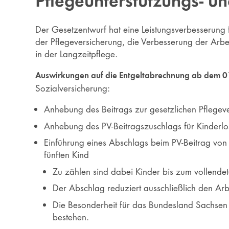
Pflegeunterstützungs- u
Der Gesetzentwurf hat eine Leistungsverbesserung f
der Pflegeversicherung, die Verbesserung der Arbei
in der Langzeitpflege.
Auswirkungen auf die Entgeltabrechnung ab dem 
Sozialversicherung:
Anhebung des Beitrags zur gesetzlichen Pflege
Anhebung des PV-Beitragszuschlags für Kinderl
Einführung eines Abschlags beim PV-Beitrag vo
fünften Kind
Zu zählen sind dabei Kinder bis zum vollende
Der Abschlag reduziert ausschließlich den Arb
Die Besonderheit für das Bundesland Sachsen 
bestehen.