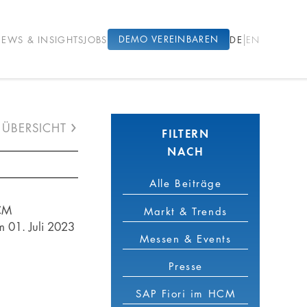
|
DEMO VEREINBAREN
EWS & INSIGHTS
JOBS
DE
EN
ÜBERSICHT
FILTERN
NACH
Alle Beiträge
HCM
Markt & Trends
 01. Juli 2023
Messen & Events
Presse
SAP Fiori im HCM