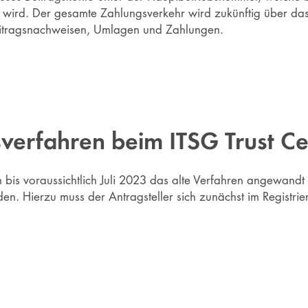
t wird. Der gesamte Zahlungsverkehr wird zukünftig über da
eitragsnachweisen, Umlagen und Zahlungen.
sverfahren beim ITSG Trust Ce
h bis voraussichtlich Juli 2023 das alte Verfahren angewand
n. Hierzu muss der Antragsteller sich zunächst im Registrie