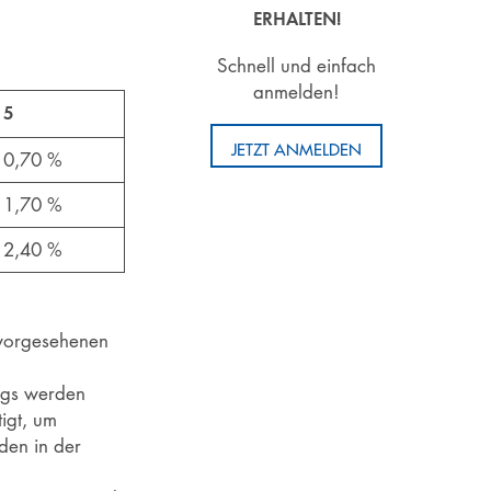
ERHALTEN!
Schnell und einfach
anmelden!
5
JETZT ANMELDEN
0,70 %
1,70 %
2,40 %
 vorgesehenen
ags werden
igt, um
den in der